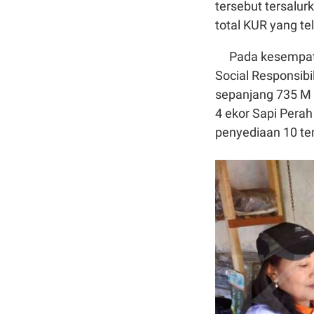
tersebut tersalur
total KUR yang te
Pada kesempatan
Social Responsibi
sepanjang 735 M 
4 ekor Sapi Pera
penyediaan 10 te