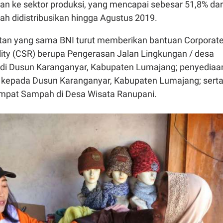
kan ke sektor produksi, yang mencapai sebesar 51,8% dar
lah didistribusikan hingga Agustus 2019.
 yang sama BNI turut memberikan bantuan Corporat
lity (CSR) berupa Pengerasan Jalan Lingkungan / desa
di Dusun Karanganyar, Kabupaten Lumajang; penyediaa
h kepada Dusun Karanganyar, Kabupaten Lumajang; sert
mpat Sampah di Desa Wisata Ranupani.