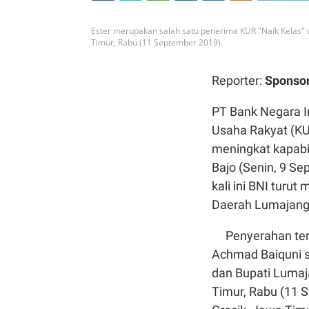
Ester merupakan salah satu penerima KUR "Naik Kelas" 
Timur, Rabu (11 September 2019).
Reporter:
Sponso
PT Bank Negara I
Usaha Rakyat (KU
meningkat kapabi
Bajo (Senin, 9 S
kali ini BNI tur
Daerah Lumajang 
Penyerahan terse
Achmad Baiquni s
dan Bupati Lumaj
Timur, Rabu (11 S