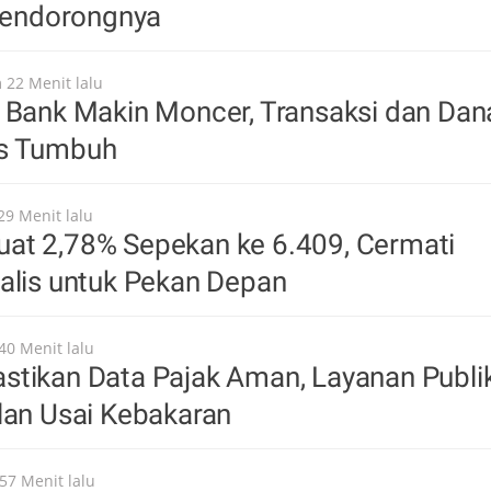
 Pendorongnya
 22 Menit lalu
 Bank Makin Moncer, Transaksi dan Dan
us Tumbuh
29 Menit lalu
at 2,78% Sepekan ke 6.409, Cermati
alis untuk Pekan Depan
40 Menit lalu
stikan Data Pajak Aman, Layanan Publi
lan Usai Kebakaran
57 Menit lalu