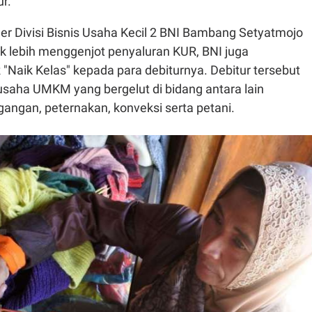
r.
Divisi Bisnis Usaha Kecil 2 BNI Bambang Setyatmojo
k lebih menggenjot penyaluran KUR, BNI juga
Naik Kelas" kepada para debiturnya. Debitur tersebut
aha UMKM yang bergelut di bidang antara lain
gangan, peternakan, konveksi serta petani.