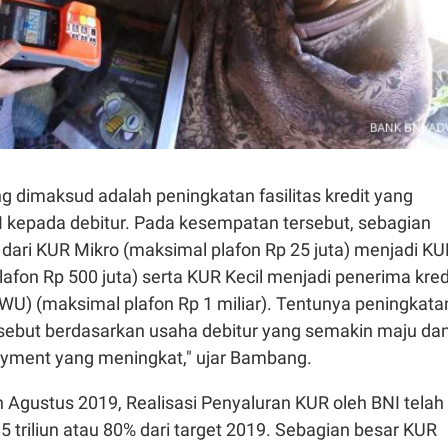
 dimaksud adalah peningkatan fasilitas kredit yang
I kepada debitur. Pada kesempatan tersebut, sebagian
s dari KUR Mikro (maksimal plafon Rp 25 juta) menjadi KU
lafon Rp 500 juta) serta KUR Kecil menjadi penerima kred
WU) (maksimal plafon Rp 1 miliar). Tentunya peningkata
tersebut berdasarkan usaha debitur yang semakin maju da
ment yang meningkat," ujar Bambang.
ustus 2019, Realisasi Penyaluran KUR oleh BNI telah
 triliun atau 80% dari target 2019. Sebagian besar KUR