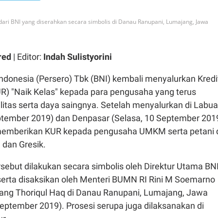
dari BNI yang diserahkan secara simbolis di Danau Ranupani, Lumajang, Jawa
red
| Editor:
Indah Sulistyorini
ndonesia (Persero) Tbk (BNI) kembali menyalurkan Kredi
R) "Naik Kelas" kepada para pengusaha yang terus
litas serta daya saingnya. Setelah menyalurkan di Labu
eptember 2019) dan Denpasar (Selasa, 10 September 2019
ut memberikan KUR kepada pengusaha UMKM serta petani 
dan Gresik.
but dilakukan secara simbolis oleh Direktur Utama BN
erta disaksikan oleh Menteri BUMN RI Rini M Soemarno
ang Thoriqul Haq di Danau Ranupani, Lumajang, Jawa
eptember 2019). Prosesi serupa juga dilaksanakan di