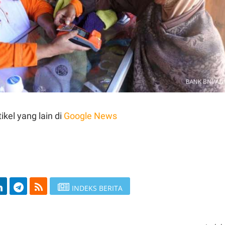
ikel yang lain di
Google News
INDEKS BERITA