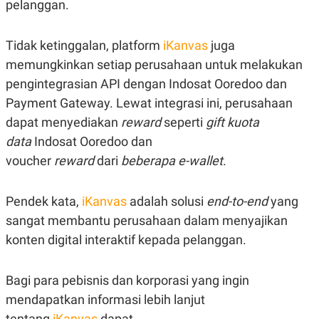
pelanggan.
Tidak ketinggalan, platform
iKanvas
juga
memungkinkan setiap perusahaan untuk melakukan
pengintegrasian API dengan Indosat Ooredoo dan
Payment Gateway. Lewat integrasi ini, perusahaan
dapat menyediakan
reward
seperti
gift kuota
data
Indosat Ooredoo dan
voucher
reward
dari
beberapa e-wallet
.
Pendek kata,
iKanvas
adalah solusi
end-to-end
yang
sangat membantu perusahaan dalam menyajikan
konten digital interaktif kepada pelanggan.
Bagi para pebisnis dan korporasi yang ingin
mendapatkan informasi lebih lanjut
tentang
iKanvas
dapat