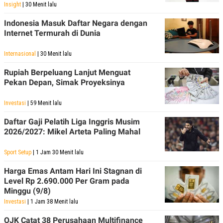
Insight
| 30 Menit lalu
Indonesia Masuk Daftar Negara dengan
Internet Termurah di Dunia
Internasional
| 30 Menit lalu
Rupiah Berpeluang Lanjut Menguat
Pekan Depan, Simak Proyeksinya
Investasi
| 59 Menit lalu
Daftar Gaji Pelatih Liga Inggris Musim
2026/2027: Mikel Arteta Paling Mahal
Sport Setup
| 1 Jam 30 Menit lalu
Harga Emas Antam Hari Ini Stagnan di
Level Rp 2.690.000 Per Gram pada
Minggu (9/8)
Investasi
| 1 Jam 38 Menit lalu
OJK Catat 38 Perusahaan Multifinance