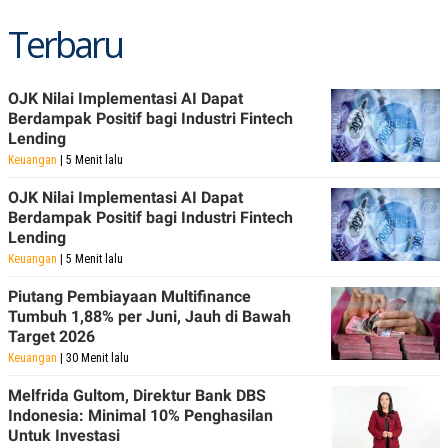
Terbaru
OJK Nilai Implementasi AI Dapat
Berdampak Positif bagi Industri Fintech
Lending
Keuangan
| 5 Menit lalu
OJK Nilai Implementasi AI Dapat
Berdampak Positif bagi Industri Fintech
Lending
Keuangan
| 5 Menit lalu
Piutang Pembiayaan Multifinance
Tumbuh 1,88% per Juni, Jauh di Bawah
Target 2026
Keuangan
| 30 Menit lalu
Melfrida Gultom, Direktur Bank DBS
Indonesia: Minimal 10% Penghasilan
Untuk Investasi